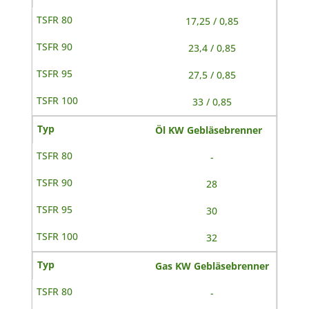
17,25 / 0,85
23,4 / 0,85
27,5 / 0,85
33 / 0,85
Öl KW Gebläsebrenner
-
28
30
32
Gas KW Gebläsebrenner
-