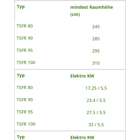
mindest Raumhöhe
(cm)
245
285
295
310
Elektro KW
17,25 / 5,5
23,4 / 5,5
27,5 / 5,5
33 / 5,5
Elektro KW