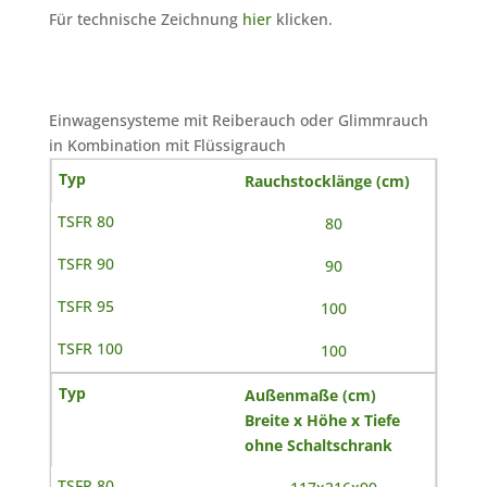
Für technische Zeichnung
hier
klicken.
Einwagensysteme mit Reiberauch oder Glimmrauch
in Kombination mit Flüssigrauch
Rauchstocklänge (cm)
80
90
100
100
Außenmaße (cm)
Breite x Höhe x Tiefe
ohne Schaltschrank