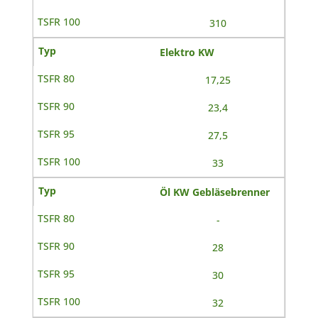
310
Elektro KW
17,25
23,4
27,5
33
Öl KW Gebläsebrenner
-
28
30
32