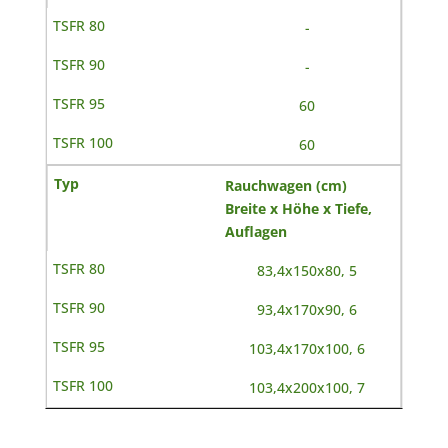
-
-
60
60
Rauchwagen (cm)
Breite x Höhe x Tiefe,
Auflagen
83,4x150x80, 5
93,4x170x90, 6
103,4x170x100, 6
103,4x200x100, 7