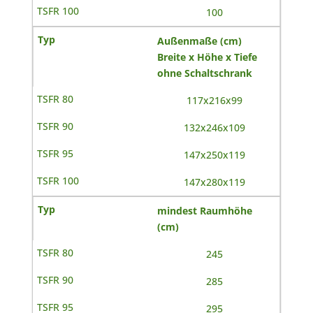
100
Außenmaße (cm)
Breite x Höhe x Tiefe
ohne Schaltschrank
117x216x99
132x246x109
147x250x119
147x280x119
mindest Raumhöhe
(cm)
245
285
295