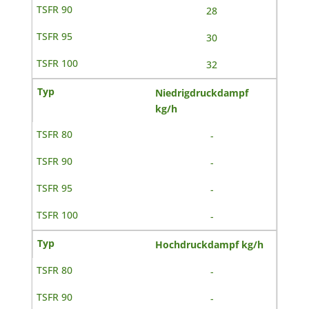
28
30
32
Niedrigdruckdampf
kg/h
-
-
-
-
Hochdruckdampf kg/h
-
-