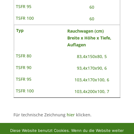
60
60
Rauchwagen (cm)
Breite x Höhe x Tiefe,
Auflagen
83,4x150x80, 5
93,4x170x90, 6
103,4x170x100, 6
103,4x200x100, 7
Für technische Zeichnung
hier
klicken.
Diese Website benutzt Cookies. Wenn du die Website weiter