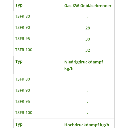
Gas KW Gebläsebrenner
-
28
30
32
Niedrigdruckdampf
kg/h
-
-
-
-
Hochdruckdampf kg/h